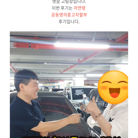
햇살 고팀장입니다.
이번 후기는
저연령
공동명의중고차할부
후기입니다.