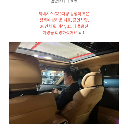
않았습니다 ㅎㅎ
제네시스 G80차량 검정색 혹은
청색에 브라운 시트, 금연차량,
20인치 휠 이상, 3.5에 풀옵션
차량을 희망하셨어요
ㅎㅎ