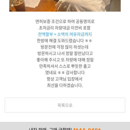
면허보증 조건으로 하여 공동명의로
초저금리 차량대금 이전비 포함
전액할부 + 소액의 여유자금까지
한방에 해결 도와드렸습니다 ㅎㅎ
방문전에 걱정 많이 하셧는데
방문하시고 나서 정말 잘만났다고
좋아해 주시고 또 차량에 대해 정말
만족하셔서 스스로 뿌듯한 출고
였네요 ㅎㅎ 감사합니다
항상 고객님 입장에서
최선을 다하겠습니다.
목록으로
내차 판매·구매 급할땐!
1644-0406