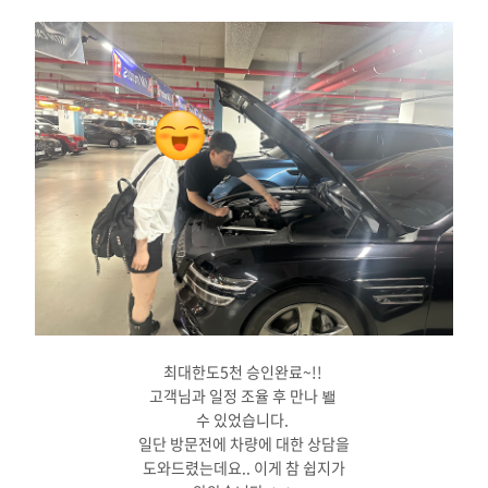
최대한도5천 승인완료~!!
고객님과 일정 조율 후 만나 봴
수 있었습니다.
일단 방문전에 차량에 대한 상담을
도와드렸는데요.. 이게 참 쉽지가