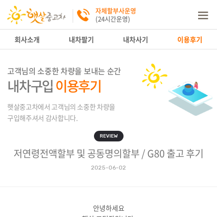
자체할부사운영
(24시간운영)
회사소개
내차팔기
내차사기
이용후기
고객님의 소중한 차량을 보내는 순간
내차구입
이용후기
햇살중고차에서 고객님의 소중한 차량을
구입해주셔서 감사합니다.
REVIEW
저연령전액할부 및 공동명의할부 / G80 출고 후기
2025-06-02
안녕하세요