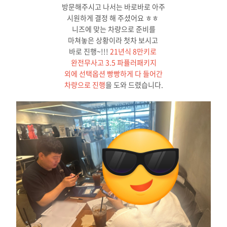
방문해주시고 나서는 바로바로 아주
시원하게 결정 해 주셨어요 ㅎㅎ
니즈에 맞는 차량으로 준비를
마쳐놓은 상황이라 첫차 보시고
바로 진행~!!!
21년식 8만키로
완전무사고 3.5 파퓰러패키지
외에 선택옵션 빵빵하게 다 들어간
차량으로 진행
을 도와 드렸습니다.