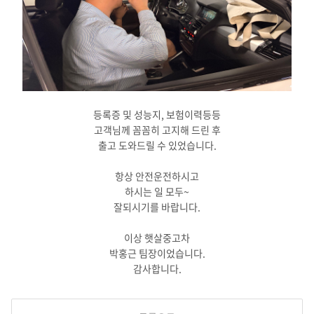
등록증 및 성능지, 보험이력등등
고객님께 꼼꼼히 고지해 드린 후
출고 도와드릴 수 있었습니다.
항상 안전운전하시고
하시는 일 모두~
잘되시기를 바랍니다.
이상 햇살중고차
박홍근 팀장이었습니다.
감사합니다.