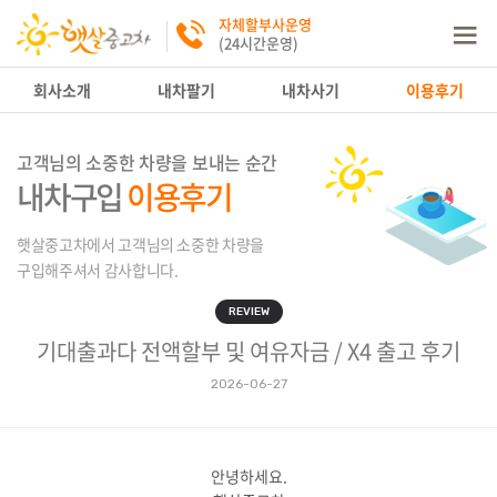
자체할부사운영
(24시간운영)
회사소개
내차팔기
내차사기
이용후기
고객님의 소중한 차량을 보내는 순간
내차구입
이용후기
햇살중고차에서 고객님의 소중한 차량을
구입해주셔서 감사합니다.
REVIEW
기대출과다 전액할부 및 여유자금 / X4 출고 후기
2026-06-27
안녕하세요.