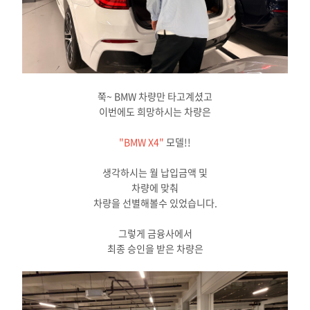
쭉~ BMW 차량만 타고계셨고
이번에도 희망하시는 차량은
"BMW X4"​
모델!!
생각하시는 월 납입금액 및
차량에 맞춰
차량을 선별해볼수 있었습니다.
그렇게 금융사에서
최종 승인을 받은 차량은