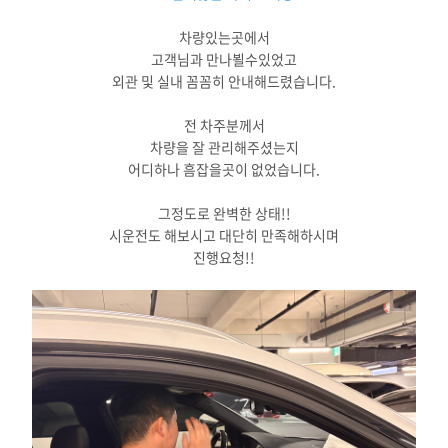
차량있는곳에서
고객님과 만나뵐수있었고
외관 및 실내 꼼꼼히 안내해드렸습니다.
전 차주분께서
차량을 잘 관리해주셨는지
어디하나 흠잡을곳이 없었습니다.
그정도로 완벽한 상태!!
시운전도 해보시고 대단히 만족해하시며
진행요청!!