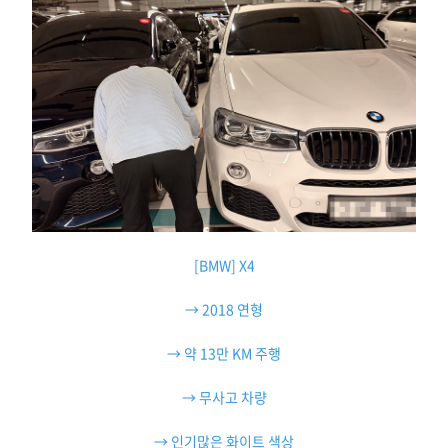
[BMW] X4
→ 2018 연형
→ 약 13만 KM 주행
→ 무사고 차량
→ 인기많은 화이트 색상