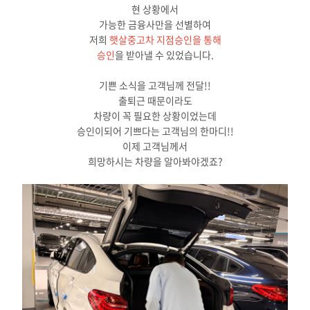
현 상황에서
가능한 금융사만을 선별하여
저희
햇살중고차 지점승인을 통해
승인
을 받아낼 수 있었습니다.
기쁜 소식을 고객님께 전달!!
출퇴근 때문이라도
차량이 꼭 필요한 상황이었는데
승인이되어 기쁘다는 고객님의 한마디!!
이제 고객님께서
희망하시는 차량을 알아봐야겠죠?