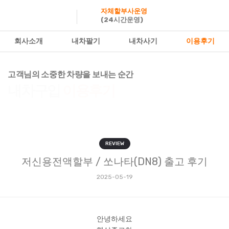
자체할부사운영
(24시간운영)
회사소개
내차팔기
내차사기
이용후기
고객님의 소중한 차량을 보내는 순간
내차구입
이용후기
REVIEW
저신용전액할부 / 쏘나타(DN8) 출고 후기
2025-05-19
안녕하세요