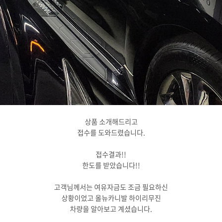
상품 소개해드리고
접수를 도와드렸습니다.
접수결과!!
한도를 받았습니다!!
고객님께서는 여유자금도 조금 필요하신
상황이었고 올뉴카니발 하이리무진
차량을 알아보고 계셨습니다.